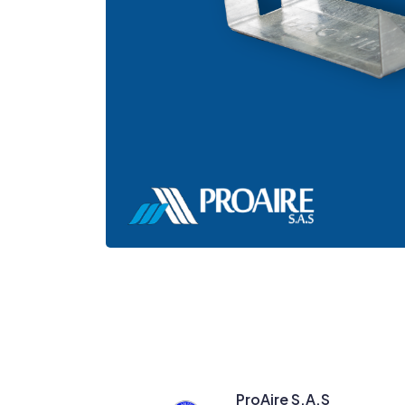
ProAire S.A.S