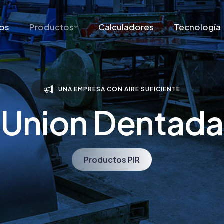
os
Productos
Calculadores
Tecnología
UNA EMPRESA CON AIRE SUFICIENTE
Union Dentada
Productos PIR