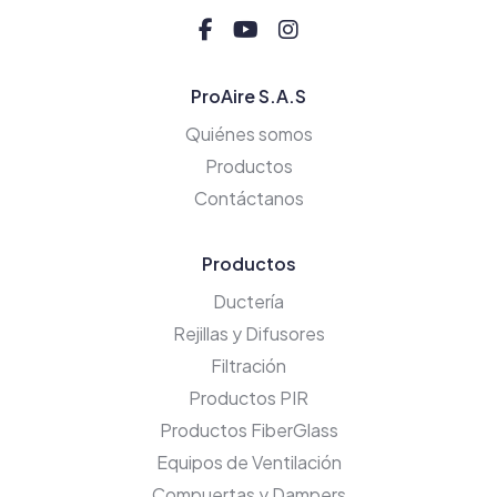
ProAire S.A.S
Quiénes somos
Productos
Contáctanos
Productos
Ductería
Rejillas y Difusores
Filtración
Productos PIR
Productos FiberGlass
Equipos de Ventilación
Compuertas y Dampers