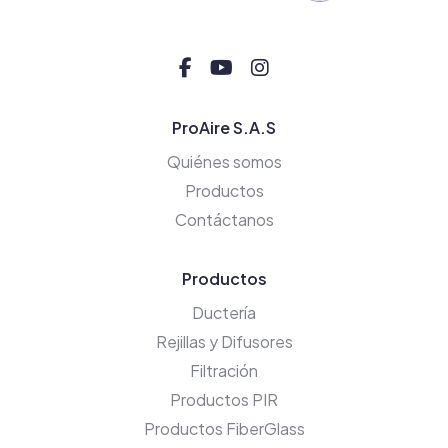
ProAire S.A.S
Quiénes somos
Productos
Contáctanos
Productos
Ductería
Rejillas y Difusores
Filtración
Productos PIR
Productos FiberGlass